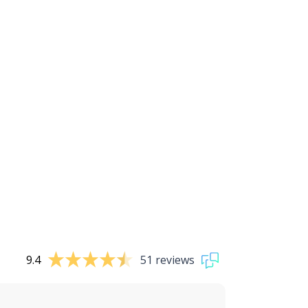
9.4
51 reviews